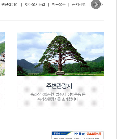
펜션갤러리
|
찾아오시는길
|
이용요금
|
공지사항
|
관리자